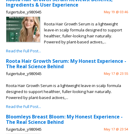
Ingredients & User Experience
fuigertube_y980945
May 19 @ 03:46
Roota Hair Growth Serum is a lightweight
leave-in scalp formula designed to support
healthier, fuller-looking hair naturally.
Powered by plant-based actives,...
Read the Full Post...
Roota Hair Growth Serum: My Honest Experience -
The Real Science Behind
fuigertube_y980945
May 17 @ 23:55
Roota Hair Growth Serum is a lightweight leave-in scalp formula
designed to support healthier, fuller-looking hair naturally.
Powered by plant-based actives,...
Read the Full Post...
Bloomleys Breast Bloom: My Honest Experience -
The Real Science Behind
fuigertube_y980945
May 17 @ 23:54