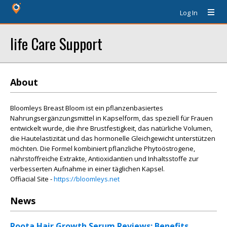
Log In
life Care Support
About
Bloomleys Breast Bloom ist ein pflanzenbasiertes
Nahrungsergänzungsmittel in Kapselform, das speziell für Frauen
entwickelt wurde, die ihre Brustfestigkeit, das natürliche Volumen,
die Hautelastizität und das hormonelle Gleichgewicht unterstützen
möchten. Die Formel kombiniert pflanzliche Phytoöstrogene,
nährstoffreiche Extrakte, Antioxidantien und Inhaltsstoffe zur
verbesserten Aufnahme in einer täglichen Kapsel.
Offiacial Site -
https://bloomleys.net
News
Roota Hair Growth Serum Reviews: Benefits,