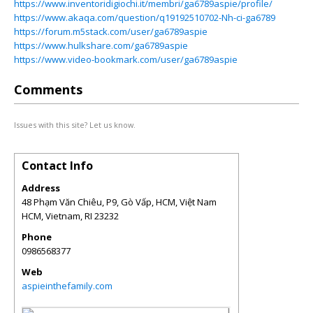
https://www.inventoridigiochi.it/membri/ga6789aspie/profile/
https://www.akaqa.com/question/q19192510702-Nh-ci-ga6789
https://forum.m5stack.com/user/ga6789aspie
https://www.hulkshare.com/ga6789aspie
https://www.video-bookmark.com/user/ga6789aspie
Comments
Issues with this site? Let us know.
Contact Info
Address
48 Phạm Văn Chiêu, P9, Gò Vấp, HCM, Việt Nam
HCM, Vietnam
,
RI
23232
Phone
0986568377
Web
aspieinthefamily.com